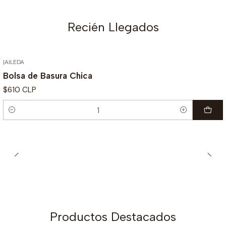
Recién Llegados
|
AILEDA
Nuevo
Bolsa de Basura Chica
$610 CLP
Cantidad
Productos Destacados