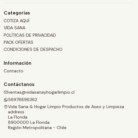
Categorías
COTIZA AQUÍ
VIDA SANA
POLÍTICAS DE PRIVACIDAD
PACK OFERTAS
CONDICIONES DE DESPACHO
Información
Contacto
Contáctanos
ventas@vidasanayhogarlimpio.cl
56978896362
Vida Sana & Hogar Limpio Productos de Aseo y Limpieza
address
La Florida
8900000 La Florida
Región Metropolitana - Chile