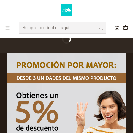
Elige tus productos y recibe tu compra a domicilio u oficina.
Ver condiciones de despacho