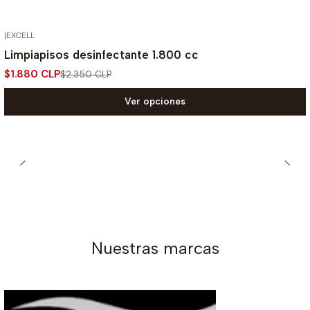
|
EXCELL
-20% OFF
Limpiapisos desinfectante 1.800 cc
$1.880 CLP
$2.350 CLP
Ver opciones
Nuestras marcas