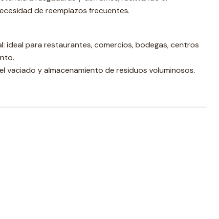
necesidad de reemplazos frecuentes.
al: ideal para restaurantes, comercios, bodegas, centros
nto.
a el vaciado y almacenamiento de residuos voluminosos.