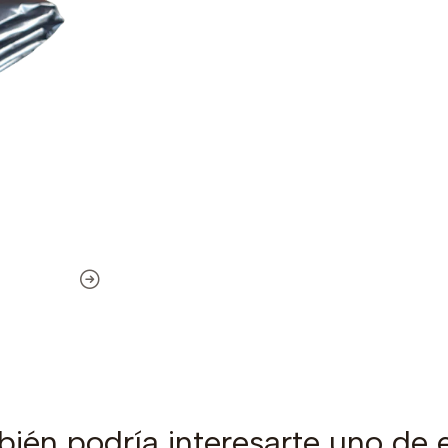
ién podría interesarte uno de 