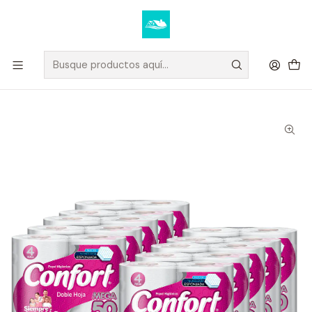
Elige tus productos y recibe tu compra a domicilio u oficina.
Ver condiciones de despacho
Inicio
PAPELES
Papel Higiénico Confort 50 Metros