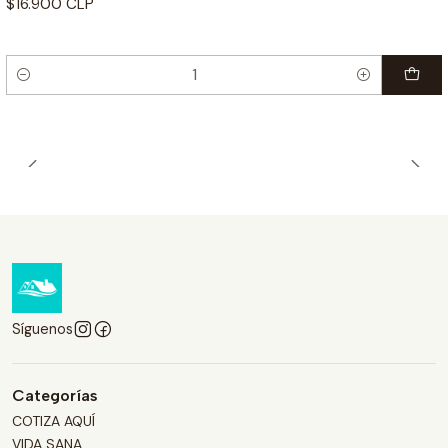
$16.900 CLP
Cantidad
Síguenos
Categorías
COTIZA AQUÍ
VIDA SANA