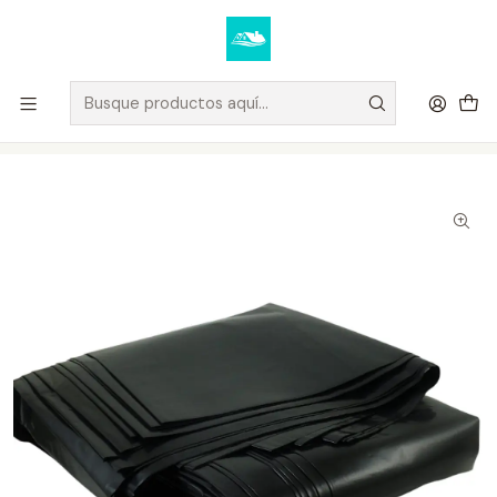
Elige tus productos y recibe tu compra a domicilio u oficina.
Ver condiciones de despacho
Inicio
EMPRESA & OFICINA
Bolsa de Basura Resistente 90x120 Pack 20 Unidades