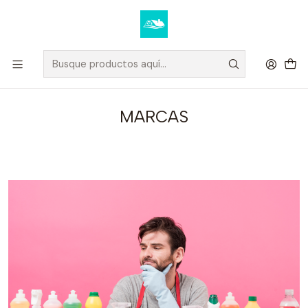
Elige tus productos y recibe tu compra a domicilio u oficina.
Ver condiciones de despacho
Inicio
MARCAS
MARCAS