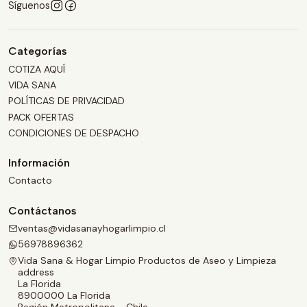
Síguenos
Categorías
COTIZA AQUÍ
VIDA SANA
POLÍTICAS DE PRIVACIDAD
PACK OFERTAS
CONDICIONES DE DESPACHO
Información
Contacto
Contáctanos
ventas@vidasanayhogarlimpio.cl
56978896362
Vida Sana & Hogar Limpio Productos de Aseo y Limpieza
address
La Florida
8900000 La Florida
Región Metropolitana - Chile