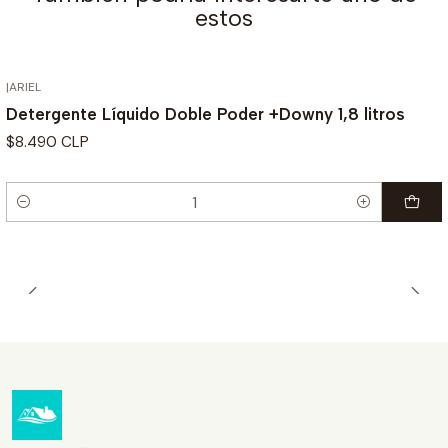
estos
|
ARIEL
Detergente Líquido Doble Poder +Downy 1,8 litros
$8.490 CLP
Cantidad