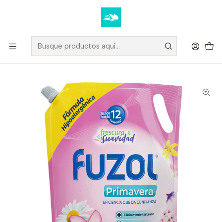
Elige tus productos y recibe tu compra a domicilio u oficina.
Ver condiciones de despacho
Inicio
DETERGENTES
Suavizante para la ropa Color Plus