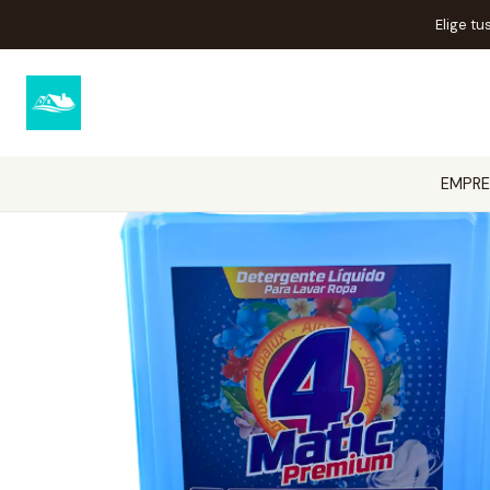
I
Elige tu
EMPRE