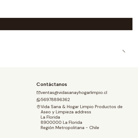
Contáctanos
ventas@vidasanayhogarlimpio.cl
56978896362
Vida Sana & Hogar Limpio Productos de
Aseo y Limpieza address
La Florida
8900000 La Florida
Región Metropolitana - Chile