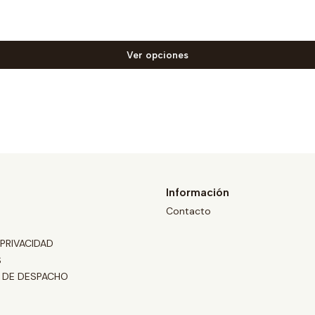
Ver opciones
Información
Contacto
 PRIVACIDAD
S
 DE DESPACHO