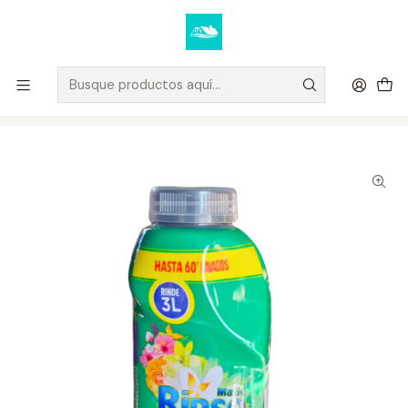
Elige tus productos y recibe tu compra a domicilio u oficina.
Ver condiciones de despacho
Inicio
DETERGENTES
Detergente Liquido Rinso Para Diluir 500 ML