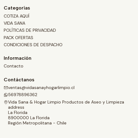
Categorías
COTIZA AQUÍ
VIDA SANA
POLÍTICAS DE PRIVACIDAD
PACK OFERTAS
CONDICIONES DE DESPACHO
Información
Contacto
Contáctanos
ventas@vidasanayhogarlimpio.cl
56978896362
Vida Sana & Hogar Limpio Productos de Aseo y Limpieza
address
La Florida
8900000 La Florida
Región Metropolitana - Chile