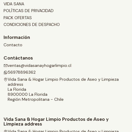
VIDA SANA
POLÍTICAS DE PRIVACIDAD
PACK OFERTAS
CONDICIONES DE DESPACHO
Información
Contacto
Contáctanos
ventas@vidasanayhogarlimpio.cl
56978896362
Vida Sana & Hogar Limpio Productos de Aseo y Limpieza
address
La Florida
8900000 La Florida
Región Metropolitana - Chile
Vida Sana & Hogar Limpio Productos de Aseo y
Limpieza address
Vida Sana & Hogar Limpio Productos de Aseo y Limpieza