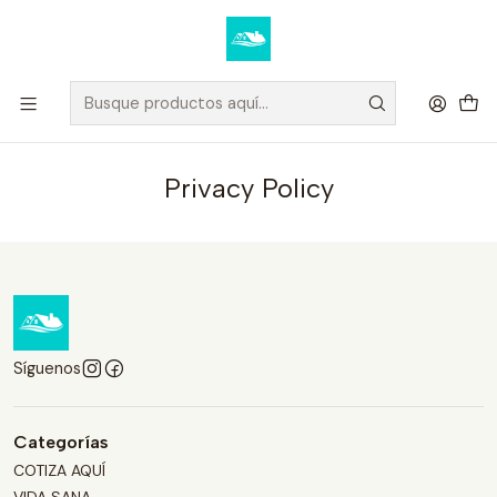
Elige tus productos y recibe tu compra a domicilio u oficina.
Ver condiciones de despacho
Inicio
Privacy Policy
Privacy Policy
Síguenos
Categorías
COTIZA AQUÍ
VIDA SANA