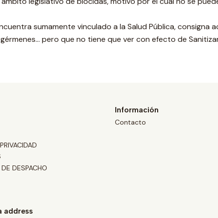
ámbito legislativo de biocidas, motivo por el cual no se pued
encuentra sumamente vinculado a la Salud Pública, consigna a
 gérmenes... pero que no tiene que ver con efecto de Sanitizar,
Información
Contacto
 PRIVACIDAD
S
 DE DESPACHO
a address