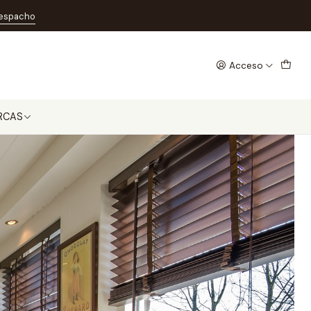
ferencia?
despacho
cemos la diferencia?
Acceso
RCAS