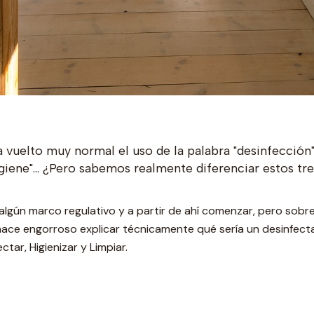
a vuelto muy normal el uso de la palabra "desinfección
ene"... ¿Pero sabemos realmente diferenciar estos tr
r algún marco regulativo y a partir de ahí comenzar, pero sob
hace engorroso explicar técnicamente qué sería un desinfect
tar, Higienizar y Limpiar.