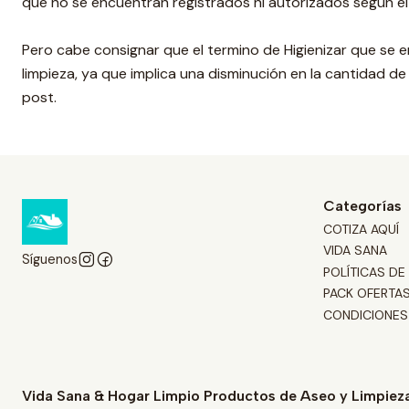
que no se encuentran registrados ni autorizados según el 
Pero cabe consignar que el termino de Higienizar que se 
limpieza, ya que implica una disminución en la cantidad de
post.
Categorías
COTIZA AQUÍ
VIDA SANA
Síguenos
POLÍTICAS DE
PACK OFERTA
CONDICIONES
Vida Sana & Hogar Limpio Productos de Aseo y Limpiez