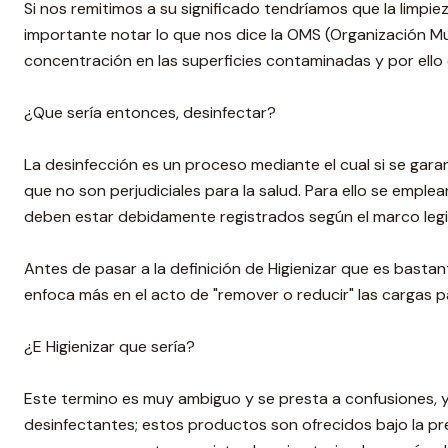
Si nos remitimos a su significado tendríamos que la limpie
importante notar lo que nos dice la OMS (Organización Mu
concentración en las superficies contaminadas y por ell
¿Que sería entonces, desinfectar?
La desinfección es un proceso mediante el cual si se garan
que no son perjudiciales para la salud. Para ello se empl
deben estar debidamente registrados según el marco legis
Antes de pasar a la definición de Higienizar que es basta
enfoca más en el acto de "remover o reducir" las cargas p
¿E Higienizar que sería?
Este termino es muy ambiguo y se presta a confusiones, 
desinfectantes; estos productos son ofrecidos bajo la p