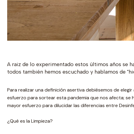
A raiz de lo experimentado estos últimos años se h
todos también hemos escuchado y hablamos de "higi
Para realizar una definición asertiva debiésemos de elegi
esfuerzo para sortear esta pandemia que nos afecta; se 
mayor esfuerzo para dilucidar las diferencias entre Desinfec
¿Qué es la Limpieza?