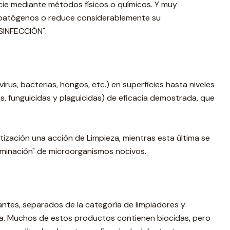
ficie mediante métodos físicos o químicos. Y muy
es patógenos o reduce considerablemente su
SINFECCIÓN".
rus, bacterias, hongos, etc.) en superficies hasta niveles
s, funguicidas y plaguicidas) de eficacia demostrada, que
tización una acción de Limpieza, mientras esta última se
liminación" de microorganismos nocivos.
ntes, separados de la categoría de limpiadores y
ana. Muchos de estos productos contienen biocidas, pero