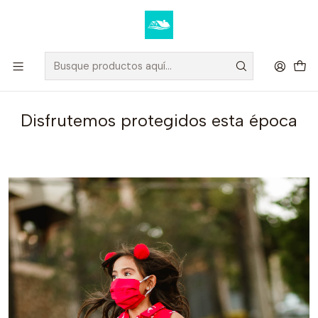
Elige tus productos y recibe tu compra a domicilio u oficina.
Ver condiciones de despacho
Inicio
Blog
Disfrutemos protegidos esta época
Disfrutemos protegidos esta época