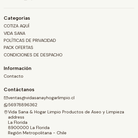
Categorías
COTIZA AQUÍ
VIDA SANA
POLÍTICAS DE PRIVACIDAD
PACK OFERTAS
CONDICIONES DE DESPACHO
Información
Contacto
Contáctanos
ventas@vidasanayhogarlimpio.cl
56978896362
Vida Sana & Hogar Limpio Productos de Aseo y Limpieza
address
La Florida
8900000 La Florida
Región Metropolitana - Chile